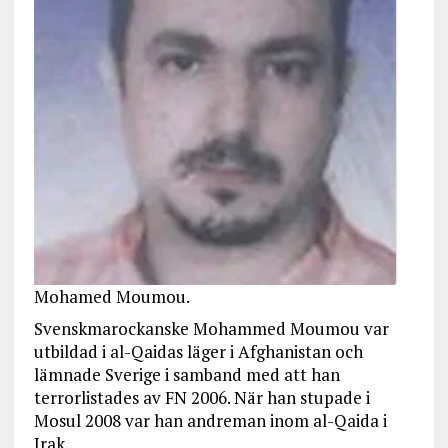
Mohamed Moumou.
Svenskmarockanske Mohammed Moumou var
utbildad i al-Qaidas läger i Afghanistan och
lämnade Sverige i samband med att han
terrorlistades av FN 2006. När han stupade i
Mosul 2008 var han andreman inom al-Qaida i
Irak.