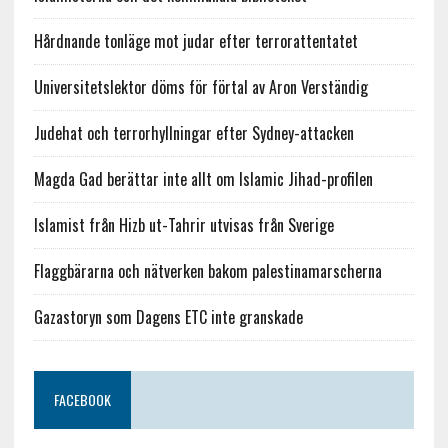
Hårdnande tonläge mot judar efter terrorattentatet
Universitetslektor döms för förtal av Aron Verständig
Judehat och terrorhyllningar efter Sydney-attacken
Magda Gad berättar inte allt om Islamic Jihad-profilen
Islamist från Hizb ut-Tahrir utvisas från Sverige
Flaggbärarna och nätverken bakom palestinamarscherna
Gazastoryn som Dagens ETC inte granskade
FACEBOOK