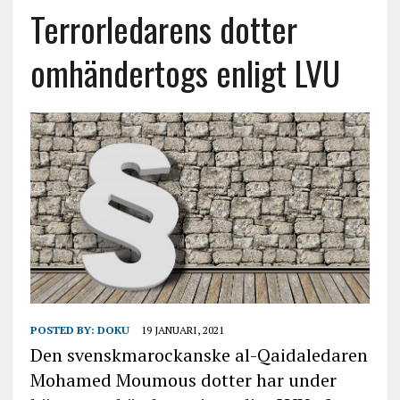
Terrorledarens dotter
omhändertogs enligt LVU
POSTED BY:
DOKU
19 JANUARI, 2021
Den svenskmarockanske al-Qaidaledaren
Mohamed Moumous dotter har under