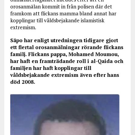
orosanmälan kommit in från polisen där det
framkom att flickans mamma bland annat har
kopplingar till våldsbejakande islamistisk
extremism.
Säpo har enligt utredningen tidigare gjort
ett flertal orosanmälningar rörande flickans
familj. Flickans pappa, Mohamed Moumou,
har haft en framträdande roll i al-Qaida och
familjen har haft kopplingar till
våldsbejakande extremism även efter hans
död 2008.