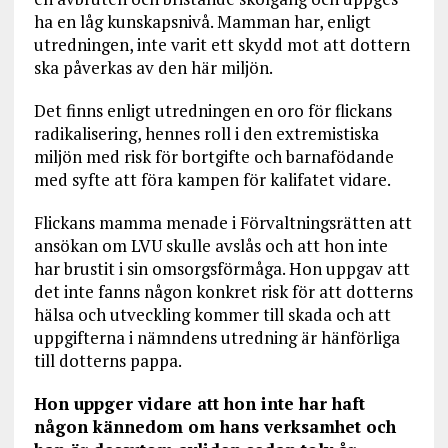
ha en låg kunskapsnivå. Mamman har, enligt
utredningen, inte varit ett skydd mot att dottern
ska påverkas av den här miljön.
Det finns enligt utredningen en oro för flickans
radikalisering, hennes roll i den extremistiska
miljön med risk för bortgifte och barnafödande
med syfte att föra kampen för kalifatet vidare.
Flickans mamma menade i Förvaltningsrätten att
ansökan om LVU skulle avslås och att hon inte
har brustit i sin omsorgsförmåga. Hon uppgav att
det inte fanns någon konkret risk för att dotterns
hälsa och utveckling kommer till skada och att
uppgifterna i nämndens utredning är hänförliga
till dotterns pappa.
Hon uppger vidare att hon inte har haft
någon kännedom om hans verksamhet och