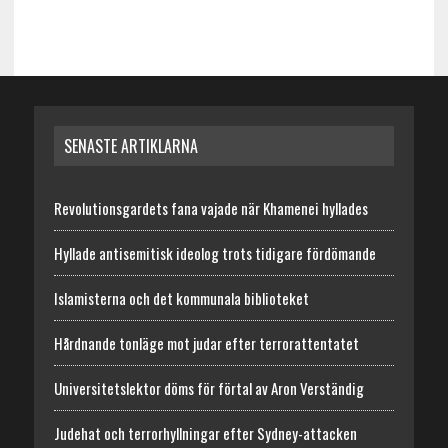
SENASTE ARTIKLARNA
Revolutionsgardets fana vajade när Khamenei hyllades
Hyllade antisemitisk ideolog trots tidigare fördömande
Islamisterna och det kommunala biblioteket
Hårdnande tonläge mot judar efter terrorattentatet
Universitetslektor döms för förtal av Aron Verständig
Judehat och terrorhyllningar efter Sydney-attacken