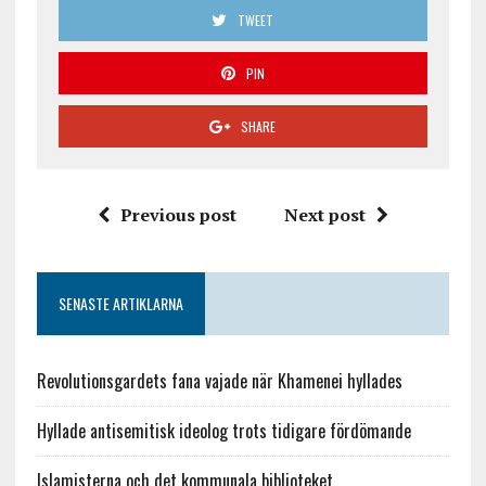
TWEET
PIN
SHARE
Previous post
Next post
SENASTE ARTIKLARNA
Revolutionsgardets fana vajade när Khamenei hyllades
Hyllade antisemitisk ideolog trots tidigare fördömande
Islamisterna och det kommunala biblioteket