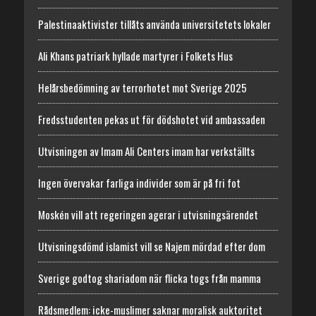
Palestinaaktivister tillåts använda universitetets lokaler
Ali Khans patriark hyllade martyrer i Folkets Hus
Helårsbedömning av terrorhotet mot Sverige 2025
Fredsstudenten pekas ut för dödshotet vid ambassaden
Utvisningen av Imam Ali Centers imam har verkställts
Ingen övervakar farliga individer som är på fri fot
Moskén vill att regeringen agerar i utvisningsärendet
Utvisningsdömd islamist vill se Najem mördad efter dom
Sverige godtog shariadom när flicka togs från mamma
Rådsmedlem: icke-muslimer saknar moralisk auktoritet