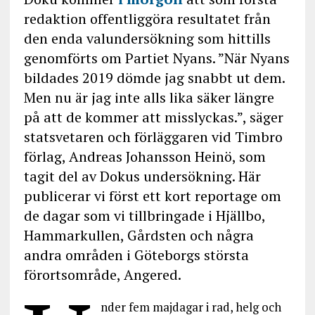
redaktion offentliggöra resultatet från
den enda valundersökning som hittills
genomförts om Partiet Nyans. ”När Nyans
bildades 2019 dömde jag snabbt ut dem.
Men nu är jag inte alls lika säker längre
på att de kommer att misslyckas.”, säger
statsvetaren och förläggaren vid Timbro
förlag, Andreas Johansson Heinö, som
tagit del av Dokus undersökning. Här
publicerar vi först ett kort reportage om
de dagar som vi tillbringade i Hjällbo,
Hammarkullen, Gårdsten och några
andra områden i Göteborgs största
förortsområde, Angered.
nder fem majdagar i rad, helg och