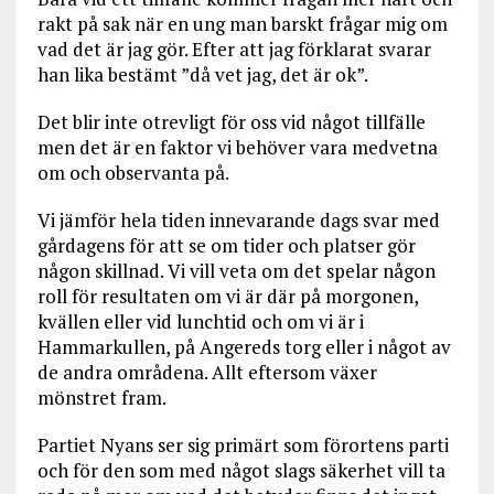
rakt på sak när en ung man barskt frågar mig om
vad det är jag gör. Efter att jag förklarat svarar
han lika bestämt ”då vet jag, det är ok”.
Det blir inte otrevligt för oss vid något tillfälle
men det är en faktor vi behöver vara medvetna
om och observanta på.
Vi jämför hela tiden innevarande dags svar med
gårdagens för att se om tider och platser gör
någon skillnad. Vi vill veta om det spelar någon
roll för resultaten om vi är där på morgonen,
kvällen eller vid lunchtid och om vi är i
Hammarkullen, på Angereds torg eller i något av
de andra områdena. Allt eftersom växer
mönstret fram.
Partiet Nyans ser sig primärt som förortens parti
och för den som med något slags säkerhet vill ta