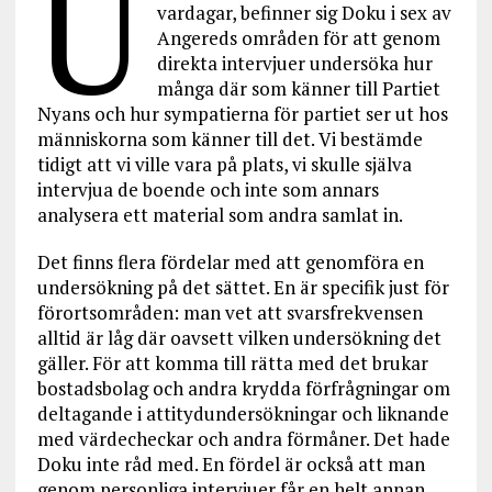
U
vardagar, befinner sig Doku i sex av
Angereds områden för att genom
direkta intervjuer undersöka hur
många där som känner till Partiet
Nyans och hur sympatierna för partiet ser ut hos
människorna som känner till det. Vi bestämde
tidigt att vi ville vara på plats, vi skulle själva
intervjua de boende och inte som annars
analysera ett material som andra samlat in.
Det finns flera fördelar med att genomföra en
undersökning på det sättet. En är specifik just för
förortsområden: man vet att svarsfrekvensen
alltid är låg där oavsett vilken undersökning det
gäller. För att komma till rätta med det brukar
bostadsbolag och andra krydda förfrågningar om
deltagande i attitydundersökningar och liknande
med värdecheckar och andra förmåner. Det hade
Doku inte råd med. En fördel är också att man
genom personliga intervjuer får en helt annan