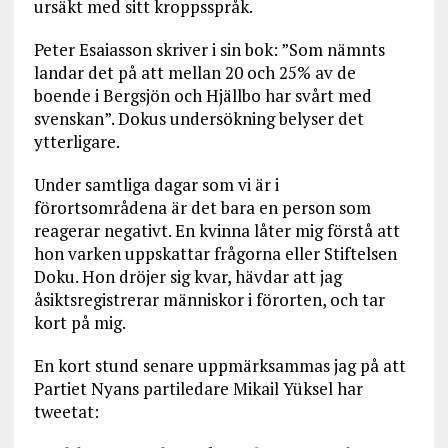
ursäkt med sitt kroppsspråk.
Peter Esaiasson skriver i sin bok: ”Som nämnts
landar det på att mellan 20 och 25% av de
boende i Bergsjön och Hjällbo har svårt med
svenskan”. Dokus undersökning belyser det
ytterligare.
Under samtliga dagar som vi är i
förortsområdena är det bara en person som
reagerar negativt. En kvinna låter mig förstå att
hon varken uppskattar frågorna eller Stiftelsen
Doku. Hon dröjer sig kvar, hävdar att jag
åsiktsregistrerar människor i förorten, och tar
kort på mig.
En kort stund senare uppmärksammas jag på att
Partiet Nyans partiledare Mikail Yüksel har
tweetat: