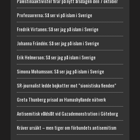
Palestinaaktivister firar på nytt årsdagen den 7 oktober
Professorerna; Så ser vi på islam i Sverige
Fredrik Virtanen; Så ser jag på islam i Sverige
Johanna Frändén; Så ser jag på islam i Sverige
Erik Helmerson; Så ser jag på islam i Sverige
Simona Mohamsson; Så ser jag på islam i Sverige
SR-journalist ledde bojkotter mot ”sionistiska fienden”
Greta Thunberg prisad av Hamashyllande nätverk
Antisemitisk våldslåt vid Gazademonstration i Göteborg
Kräver ursäkt – men tiger om förbundets antisemitism