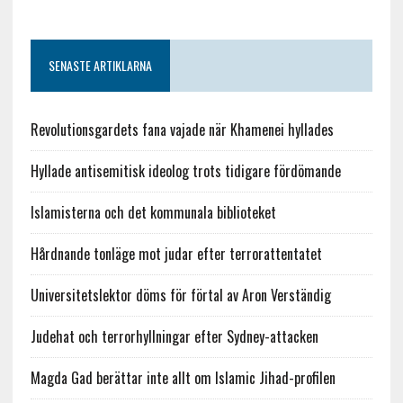
SENASTE ARTIKLARNA
Revolutionsgardets fana vajade när Khamenei hyllades
Hyllade antisemitisk ideolog trots tidigare fördömande
Islamisterna och det kommunala biblioteket
Hårdnande tonläge mot judar efter terrorattentatet
Universitetslektor döms för förtal av Aron Verständig
Judehat och terrorhyllningar efter Sydney-attacken
Magda Gad berättar inte allt om Islamic Jihad-profilen