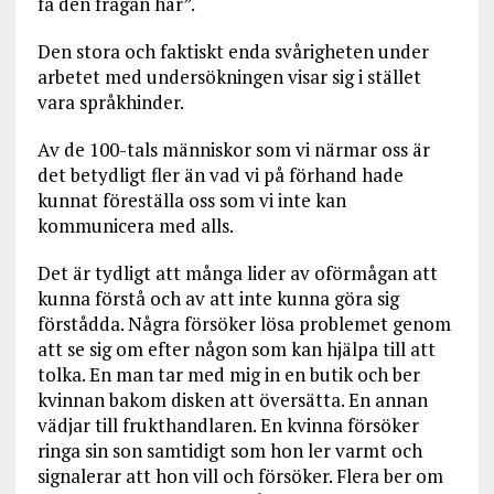
få den frågan här”.
Den stora och faktiskt enda svårigheten under
arbetet med undersökningen visar sig i stället
vara språkhinder.
Av de 100-tals människor som vi närmar oss är
det betydligt fler än vad vi på förhand hade
kunnat föreställa oss som vi inte kan
kommunicera med alls.
Det är tydligt att många lider av oförmågan att
kunna förstå och av att inte kunna göra sig
förstådda. Några försöker lösa problemet genom
att se sig om efter någon som kan hjälpa till att
tolka. En man tar med mig in en butik och ber
kvinnan bakom disken att översätta. En annan
vädjar till frukthandlaren. En kvinna försöker
ringa sin son samtidigt som hon ler varmt och
signalerar att hon vill och försöker. Flera ber om