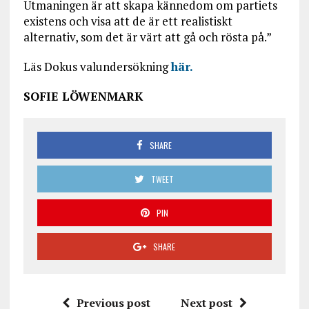
Utmaningen är att skapa kännedom om partiets
existens och visa att de är ett realistiskt
alternativ, som det är värt att gå och rösta på.”
Läs Dokus valundersökning
här.
SOFIE LÖWENMARK
SHARE
TWEET
PIN
SHARE
Previous post
Next post