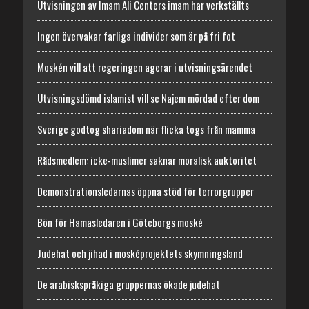
Utvisningen av Imam Ali Centers imam har verkställts
Ingen övervakar farliga individer som är på fri fot
Moskén vill att regeringen agerar i utvisningsärendet
Utvisningsdömd islamist vill se Najem mördad efter dom
Sverige godtog shariadom när flicka togs från mamma
Rådsmedlem: icke-muslimer saknar moralisk auktoritet
Demonstrationsledarnas öppna stöd för terrorgrupper
Bön för Hamasledaren i Göteborgs moské
Judehat och jihad i mosképrojektets skymningsland
De arabiskspråkiga gruppernas ökade judehat