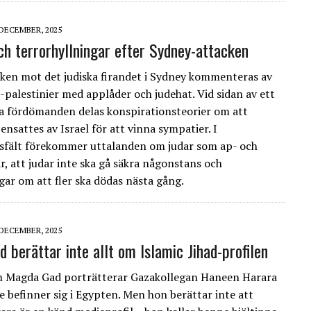
 DECEMBER, 2025
ch terrorhyllningar efter Sydney-attacken
ken mot det judiska firandet i Sydney kommenteras av
-palestinier med applåder och judehat. Vid sidan av ett
ga fördömanden delas konspirationsteorier om att
ensattes av Israel för att vinna sympatier. I
fält förekommer uttalanden om judar som ap- och
r, att judar inte ska gå säkra någonstans och
ar om att fler ska dödas nästa gång.
 DECEMBER, 2025
 berättar inte allt om Islamic Jihad-profilen
en Magda Gad porträtterar Gazakollegan Haneen Harara
e befinner sig i Egypten. Men hon berättar inte att