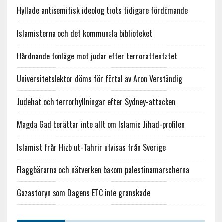
Hyllade antisemitisk ideolog trots tidigare fördömande
Islamisterna och det kommunala biblioteket
Hårdnande tonläge mot judar efter terrorattentatet
Universitetslektor döms för förtal av Aron Verständig
Judehat och terrorhyllningar efter Sydney-attacken
Magda Gad berättar inte allt om Islamic Jihad-profilen
Islamist från Hizb ut-Tahrir utvisas från Sverige
Flaggbärarna och nätverken bakom palestinamarscherna
Gazastoryn som Dagens ETC inte granskade