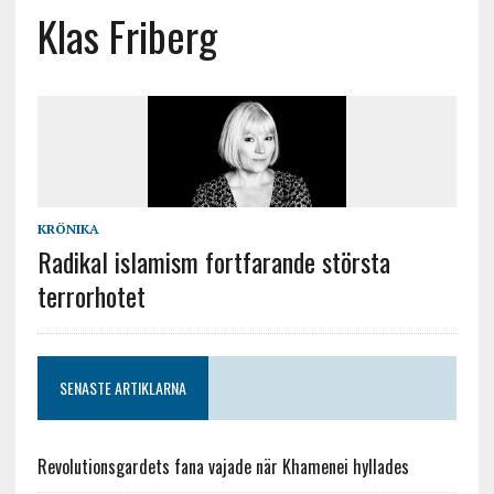
Klas Friberg
KRÖNIKA
Radikal islamism fortfarande största
terrorhotet
SENASTE ARTIKLARNA
Revolutionsgardets fana vajade när Khamenei hyllades