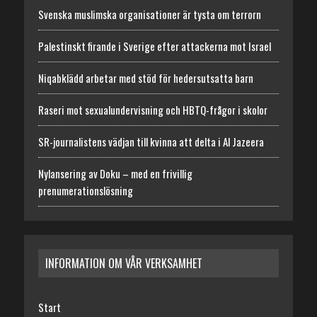
Svenska muslimska organisationer är tysta om terrorn
Palestinskt firande i Sverige efter attackerna mot Israel
Niqabklädd arbetar med stöd för hedersutsatta barn
Raseri mot sexualundervisning och HBTQ-frågor i skolor
SR-journalistens vädjan till kvinna att delta i Al Jazeera
Nylansering av Doku – med en frivillig
prenumerationslösning
INFORMATION OM VÅR VERKSAMHET
Start