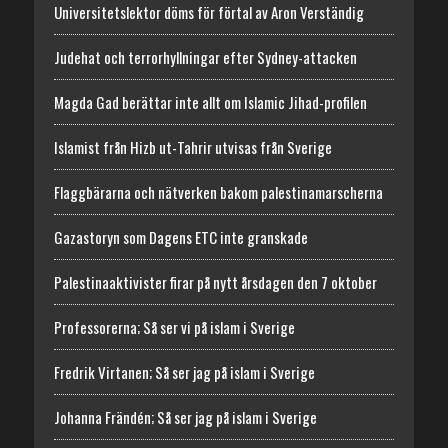
Universitetslektor döms för förtal av Aron Verständig
Judehat och terrorhyllningar efter Sydney-attacken
Magda Gad berättar inte allt om Islamic Jihad-profilen
Islamist från Hizb ut-Tahrir utvisas från Sverige
Flaggbärarna och nätverken bakom palestinamarscherna
Gazastoryn som Dagens ETC inte granskade
Palestinaaktivister firar på nytt årsdagen den 7 oktober
Professorerna; Så ser vi på islam i Sverige
Fredrik Virtanen; Så ser jag på islam i Sverige
Johanna Frändén; Så ser jag på islam i Sverige