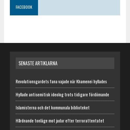
FACEBOOK
SENASTE ARTIKLARNA
Revolutionsgardets fana vajade när Khamenei hyllades
Hyllade antisemitisk ideolog trots tidigare fördömande
Islamisterna och det kommunala biblioteket
Hårdnande tonläge mot judar efter terrorattentatet