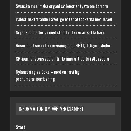
Svenska muslimska organisationer är tysta om terrorn
Palestinskt firande i Sverige efter attackerna mot Israel
Niqabklädd arbetar med stöd för hedersutsatta barn
Raseri mot sexualundervisning och HBTQ-frågor i skolor
SR-journalistens vädjan till kvinna att delta i Al Jazeera
Nylansering av Doku – med en frivillig
prenumerationslösning
INFORMATION OM VÅR VERKSAMHET
Start