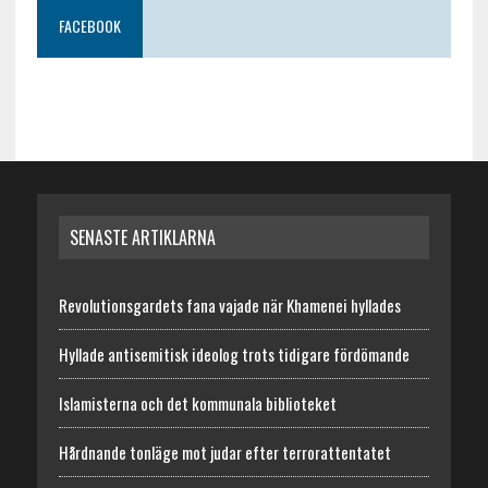
FACEBOOK
SENASTE ARTIKLARNA
Revolutionsgardets fana vajade när Khamenei hyllades
Hyllade antisemitisk ideolog trots tidigare fördömande
Islamisterna och det kommunala biblioteket
Hårdnande tonläge mot judar efter terrorattentatet