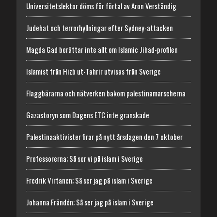
Universitetslektor döms för förtal av Aron Verständig
Judehat och terrorhyllningar efter Sydney-attacken
Magda Gad berättar inte allt om Islamic Jihad-profilen
Islamist från Hizb ut-Tahrir utvisas från Sverige
Flaggbärarna och nätverken bakom palestinamarscherna
Gazastoryn som Dagens ETC inte granskade
Palestinaaktivister firar på nytt årsdagen den 7 oktober
Professorerna; Så ser vi på islam i Sverige
Fredrik Virtanen; Så ser jag på islam i Sverige
Johanna Frändén; Så ser jag på islam i Sverige