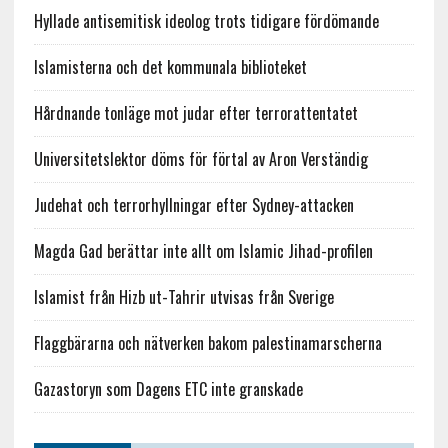
Hyllade antisemitisk ideolog trots tidigare fördömande
Islamisterna och det kommunala biblioteket
Hårdnande tonläge mot judar efter terrorattentatet
Universitetslektor döms för förtal av Aron Verständig
Judehat och terrorhyllningar efter Sydney-attacken
Magda Gad berättar inte allt om Islamic Jihad-profilen
Islamist från Hizb ut-Tahrir utvisas från Sverige
Flaggbärarna och nätverken bakom palestinamarscherna
Gazastoryn som Dagens ETC inte granskade