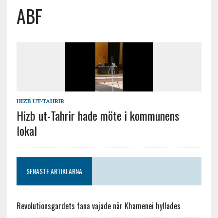
ABF
HIZB UT-TAHRIR
Hizb ut-Tahrir hade möte i kommunens
lokal
SENASTE ARTIKLARNA
Revolutionsgardets fana vajade när Khamenei hyllades