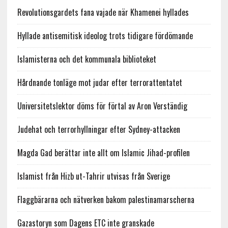
Revolutionsgardets fana vajade när Khamenei hyllades
Hyllade antisemitisk ideolog trots tidigare fördömande
Islamisterna och det kommunala biblioteket
Hårdnande tonläge mot judar efter terrorattentatet
Universitetslektor döms för förtal av Aron Verständig
Judehat och terrorhyllningar efter Sydney-attacken
Magda Gad berättar inte allt om Islamic Jihad-profilen
Islamist från Hizb ut-Tahrir utvisas från Sverige
Flaggbärarna och nätverken bakom palestinamarscherna
Gazastoryn som Dagens ETC inte granskade