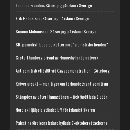
Johanna Frändén; Så ser jag på islam i Sverige
Erik Helmerson; Så ser jag på islam i Sverige
Simona Mohamsson; Så ser jag på islam i Sverige
SR-journalist ledde bojkotter mot ”sionistiska fienden”
Greta Thunberg prisad av Hamashyllande nätverk
Antisemitisk våldslåt vid Gazademonstration i Göteborg
Kräver ursäkt – men tiger om förbundets antisemitism
Stängdes av efter Hamasbönen – fick ändå leda Eidbön
Nordisk Hjälps biståndsbluff för islamistläkaren
Palestinarörelsens ledare hyllade 7-oktoberattackerna