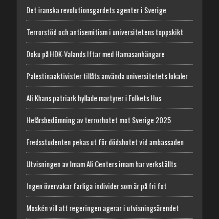
Det iranska revolutionsgardets agenter i Sverige
Terrorstöd och antisemitism i universitetens toppskikt
Doku på HDK-Valands Iftar med Hamasanhängare
Palestinaaktivister tillåts använda universitetets lokaler
Ali Khans patriark hyllade martyrer i Folkets Hus
Helårsbedömning av terrorhotet mot Sverige 2025
Fredsstudenten pekas ut för dödshotet vid ambassaden
Utvisningen av Imam Ali Centers imam har verkställts
Ingen övervakar farliga individer som är på fri fot
Moskén vill att regeringen agerar i utvisningsärendet