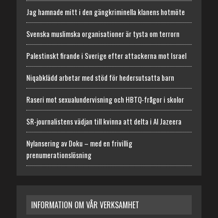
Jag hamnade mitt i den gängkriminella klanens hotmöte
Svenska muslimska organisationer är tysta om terrorn
Palestinskt firande i Sverige efter attackerna mot Israel
Niqabklädd arbetar med stöd för hedersutsatta barn
Raseri mot sexualundervisning och HBTQ-frågor i skolor
SR-journalistens vädjan till kvinna att delta i Al Jazeera
Nylansering av Doku – med en frivillig
prenumerationslösning
INFORMATION OM VÅR VERKSAMHET