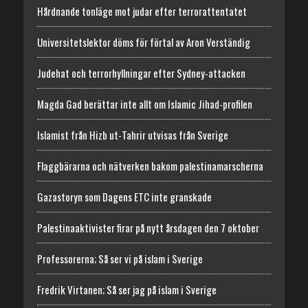
Hårdnande tonläge mot judar efter terrorattentatet
Universitetslektor döms för förtal av Aron Verständig
Judehat och terrorhyllningar efter Sydney-attacken
Magda Gad berättar inte allt om Islamic Jihad-profilen
Islamist från Hizb ut-Tahrir utvisas från Sverige
Flaggbärarna och nätverken bakom palestinamarscherna
Gazastoryn som Dagens ETC inte granskade
Palestinaaktivister firar på nytt årsdagen den 7 oktober
Professorerna; Så ser vi på islam i Sverige
Fredrik Virtanen; Så ser jag på islam i Sverige