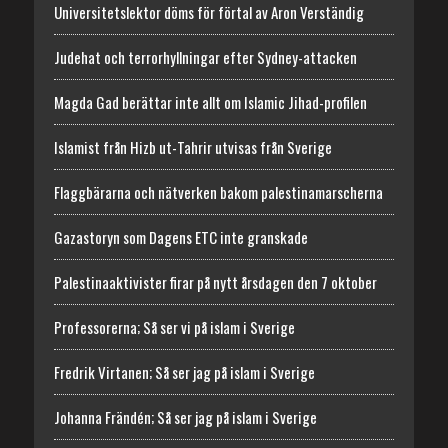
Universitetslektor döms för förtal av Aron Verständig
Judehat och terrorhyllningar efter Sydney-attacken
Magda Gad berättar inte allt om Islamic Jihad-profilen
Islamist från Hizb ut-Tahrir utvisas från Sverige
Flaggbärarna och nätverken bakom palestinamarscherna
Gazastoryn som Dagens ETC inte granskade
Palestinaaktivister firar på nytt årsdagen den 7 oktober
Professorerna; Så ser vi på islam i Sverige
Fredrik Virtanen; Så ser jag på islam i Sverige
Johanna Frändén; Så ser jag på islam i Sverige