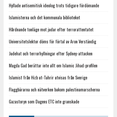
Hyllade antisemitisk ideolog trots tidigare fördömande
Islamisterna och det kommunala biblioteket
Hårdnande tonläge mot judar efter terrorattentatet
Universitetslektor döms för förtal av Aron Verständig
Judehat och terrorhyllningar efter Sydney-attacken
Magda Gad berättar inte allt om Islamic Jihad-profilen
Islamist från Hizb ut-Tahrir utvisas från Sverige
Flaggbärarna och nätverken bakom palestinamarscherna
Gazastoryn som Dagens ETC inte granskade