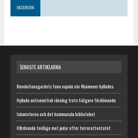
FACEBOOK
SENASTE ARTIKLARNA
Revolutionsgardets fana vajade när Khamenei hyllades
Hyllade antisemitisk ideolog trots tidigare fördömande
Islamisterna och det kommunala biblioteket
Hårdnande tonläge mot judar efter terrorattentatet