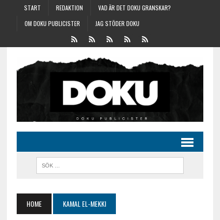
START
REDAKTION
VAD ÄR DET DOKU GRANSKAR?
OM DOKU PUBLICISTER
JAG STÖDER DOKU
HOME
KAMAL EL-MEKKI