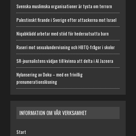
Svenska muslimska organisationer är tysta om terrorn
Palestinskt firande i Sverige efter attackerna mot Israel
Niqabklädd arbetar med stöd för hedersutsatta barn
Raseri mot sexualundervisning och HBTQ-frågor i skolor
SR-journalistens vädjan till kvinna att delta i Al Jazeera
Nylansering av Doku – med en frivillig
prenumerationslösning
INFORMATION OM VÅR VERKSAMHET
Start