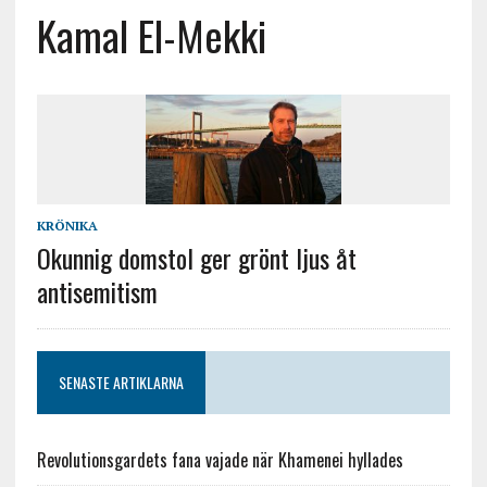
Kamal El-Mekki
KRÖNIKA
Okunnig domstol ger grönt ljus åt
antisemitism
SENASTE ARTIKLARNA
Revolutionsgardets fana vajade när Khamenei hyllades