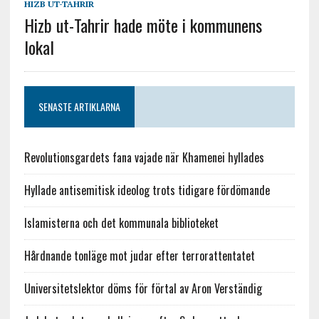
HIZB UT-TAHRIR
Hizb ut-Tahrir hade möte i kommunens
lokal
SENASTE ARTIKLARNA
Revolutionsgardets fana vajade när Khamenei hyllades
Hyllade antisemitisk ideolog trots tidigare fördömande
Islamisterna och det kommunala biblioteket
Hårdnande tonläge mot judar efter terrorattentatet
Universitetslektor döms för förtal av Aron Verständig