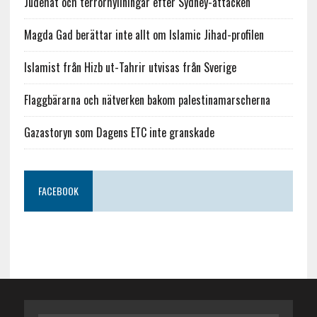
Judehat och terrorhyllningar efter Sydney-attacken
Magda Gad berättar inte allt om Islamic Jihad-profilen
Islamist från Hizb ut-Tahrir utvisas från Sverige
Flaggbärarna och nätverken bakom palestinamarscherna
Gazastoryn som Dagens ETC inte granskade
FACEBOOK