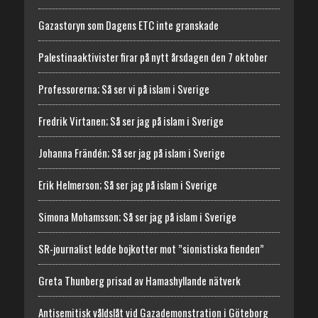
Gazastoryn som Dagens ETC inte granskade
Palestinaaktivister firar på nytt årsdagen den 7 oktober
Professorerna; Så ser vi på islam i Sverige
Fredrik Virtanen; Så ser jag på islam i Sverige
Johanna Frändén; Så ser jag på islam i Sverige
Erik Helmerson; Så ser jag på islam i Sverige
Simona Mohamsson; Så ser jag på islam i Sverige
SR-journalist ledde bojkotter mot ”sionistiska fienden”
Greta Thunberg prisad av Hamashyllande nätverk
Antisemitisk våldslåt vid Gazademonstration i Göteborg