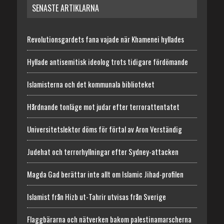
SENASTE ARTIKLARNA
Revolutionsgardets fana vajade när Khamenei hyllades
Hyllade antisemitisk ideolog trots tidigare fördömande
Islamisterna och det kommunala biblioteket
Hårdnande tonläge mot judar efter terrorattentatet
Universitetslektor döms för förtal av Aron Verständig
Judehat och terrorhyllningar efter Sydney-attacken
Magda Gad berättar inte allt om Islamic Jihad-profilen
Islamist från Hizb ut-Tahrir utvisas från Sverige
Flaggbärarna och nätverken bakom palestinamarscherna