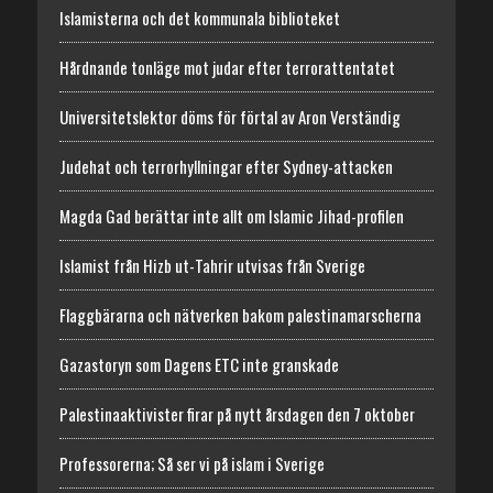
Islamisterna och det kommunala biblioteket
Hårdnande tonläge mot judar efter terrorattentatet
Universitetslektor döms för förtal av Aron Verständig
Judehat och terrorhyllningar efter Sydney-attacken
Magda Gad berättar inte allt om Islamic Jihad-profilen
Islamist från Hizb ut-Tahrir utvisas från Sverige
Flaggbärarna och nätverken bakom palestinamarscherna
Gazastoryn som Dagens ETC inte granskade
Palestinaaktivister firar på nytt årsdagen den 7 oktober
Professorerna; Så ser vi på islam i Sverige