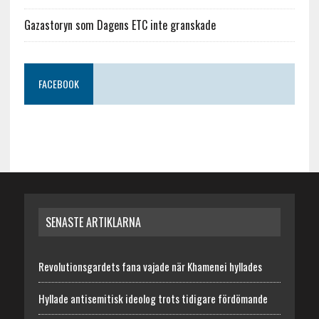
Gazastoryn som Dagens ETC inte granskade
FACEBOOK
SENASTE ARTIKLARNA
Revolutionsgardets fana vajade när Khamenei hyllades
Hyllade antisemitisk ideolog trots tidigare fördömande