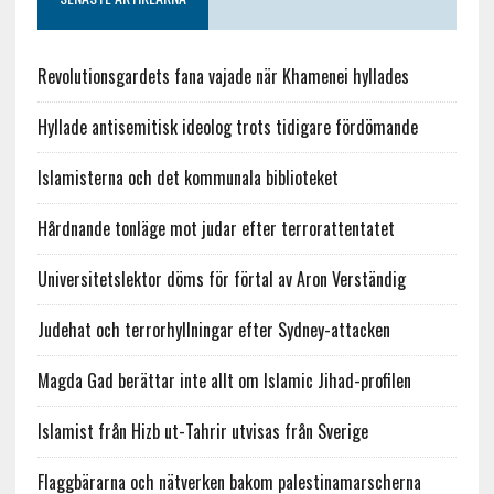
Revolutionsgardets fana vajade när Khamenei hyllades
Hyllade antisemitisk ideolog trots tidigare fördömande
Islamisterna och det kommunala biblioteket
Hårdnande tonläge mot judar efter terrorattentatet
Universitetslektor döms för förtal av Aron Verständig
Judehat och terrorhyllningar efter Sydney-attacken
Magda Gad berättar inte allt om Islamic Jihad-profilen
Islamist från Hizb ut-Tahrir utvisas från Sverige
Flaggbärarna och nätverken bakom palestinamarscherna