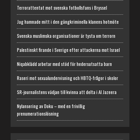
Terrorattentat mot svenska fotbollsfans i Bryssel
Jag hamnade mitt i den gängkriminella klanens hotmöte
Svenska muslimska organisationer är tysta om terrorn
Palestinskt firande i Sverige efter attackerna mot Israel
Niqabklädd arbetar med stöd för hedersutsatta barn
Raseri mot sexualundervisning och HBTQ-frågor i skolor
SR-journalistens vädjan till kvinna att delta i Al Jazeera
Nylansering av Doku – med en frivillig
prenumerationslösning