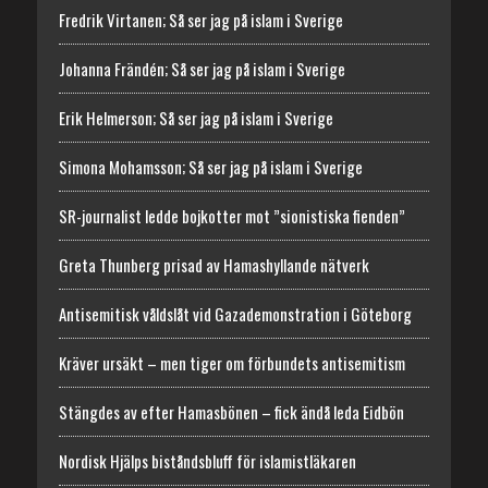
Fredrik Virtanen; Så ser jag på islam i Sverige
Johanna Frändén; Så ser jag på islam i Sverige
Erik Helmerson; Så ser jag på islam i Sverige
Simona Mohamsson; Så ser jag på islam i Sverige
SR-journalist ledde bojkotter mot ”sionistiska fienden”
Greta Thunberg prisad av Hamashyllande nätverk
Antisemitisk våldslåt vid Gazademonstration i Göteborg
Kräver ursäkt – men tiger om förbundets antisemitism
Stängdes av efter Hamasbönen – fick ändå leda Eidbön
Nordisk Hjälps biståndsbluff för islamistläkaren