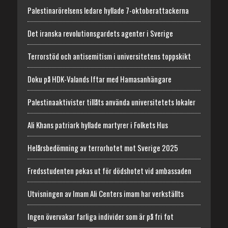
Palestinarörelsens ledare hyllade 7-oktoberattackerna
Det iranska revolutionsgardets agenter i Sverige
Terrorstöd och antisemitism i universitetens toppskikt
Doku på HDK-Valands Iftar med Hamasanhängare
Palestinaaktivister tillåts använda universitetets lokaler
Ali Khans patriark hyllade martyrer i Folkets Hus
Helårsbedömning av terrorhotet mot Sverige 2025
Fredsstudenten pekas ut för dödshotet vid ambassaden
Utvisningen av Imam Ali Centers imam har verkställts
Ingen övervakar farliga individer som är på fri fot