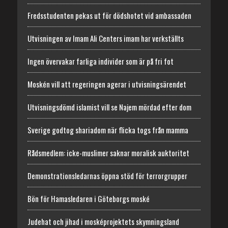
Fredsstudenten pekas ut för dödshotet vid ambassaden
Utvisningen av Imam Ali Centers imam har verkställts
Ingen övervakar farliga individer som är på fri fot
Moskén vill att regeringen agerar i utvisningsärendet
Utvisningsdömd islamist vill se Najem mördad efter dom
Sverige godtog shariadom när flicka togs från mamma
Rådsmedlem: icke-muslimer saknar moralisk auktoritet
Demonstrationsledarnas öppna stöd för terrorgrupper
Bön för Hamasledaren i Göteborgs moské
Judehat och jihad i mosképrojektets skymningsland