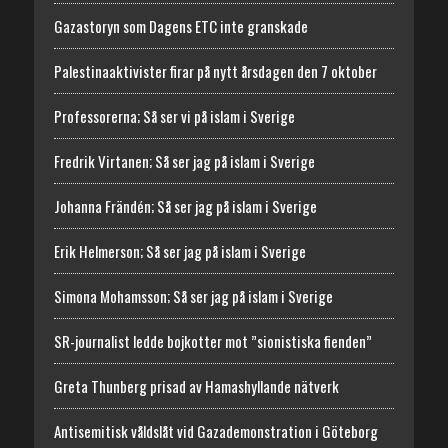
Gazastoryn som Dagens ETC inte granskade
Palestinaaktivister firar på nytt årsdagen den 7 oktober
Professorerna; Så ser vi på islam i Sverige
Fredrik Virtanen; Så ser jag på islam i Sverige
Johanna Frändén; Så ser jag på islam i Sverige
Erik Helmerson; Så ser jag på islam i Sverige
Simona Mohamsson; Så ser jag på islam i Sverige
SR-journalist ledde bojkotter mot ”sionistiska fienden”
Greta Thunberg prisad av Hamashyllande nätverk
Antisemitisk våldslåt vid Gazademonstration i Göteborg