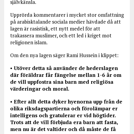
självkänsla.
Upprörda kommentarer i mycket stor omfattning
på arabisktalande sociala medier hävdade då att
lagen är rasistisk, ett nytt medel för att
trakassera muslimer, och ett led i kriget mot
religionen islam.
Om den nya lagen säger Rami Hussein i klippet:
•
Utöver detta så använder de hederslagen
där föräldrar får fängelse mellan 1-6 år om
de vill uppfostra sina barn med religiösa
värderingar och moral.
•
Efter allt detta dyker hyenorna upp från de
olika riksdagspartierna och förolämpar er
intelligens och gratulerar er vid högtider.
Trots att de vill förbjuda era barn att fasta,
men nu är det valtider och då måste de få