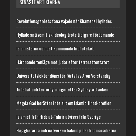
SENASTE ARTIKLARNA
Revolutionsgardets fana vajade när Khamenei hyllades
Hyllade antisemitisk ideolog trots tidigare fördömande
Islamisterna och det kommunala biblioteket
Hårdnande tonläge mot judar efter terrorattentatet
Universitetslektor döms för förtal av Aron Verständig
Judehat och terrorhyllningar efter Sydney-attacken
Magda Gad berättar inte allt om Islamic Jihad-profilen
Islamist från Hizb ut-Tahrir utvisas från Sverige
Flaggbärarna och nätverken bakom palestinamarscherna