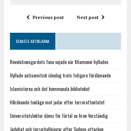
Previous post
Next post
SENASTE ARTIKLARNA
Revolutionsgardets fana vajade när Khamenei hyllades
Hyllade antisemitisk ideolog trots tidigare fördömande
Islamisterna och det kommunala biblioteket
Hårdnande tonläge mot judar efter terrorattentatet
Universitetslektor döms för förtal av Aron Verständig
Judehat och terrorhyllningar efter Sydney-attacken