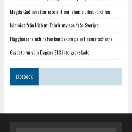
Magda Gad berättar inte allt om Islamic Jihad-profilen
Islamist från Hizb ut-Tahrir utvisas från Sverige
Flaggbärarna och nätverken bakom palestinamarscherna
Gazastoryn som Dagens ETC inte granskade
FACEBOOK