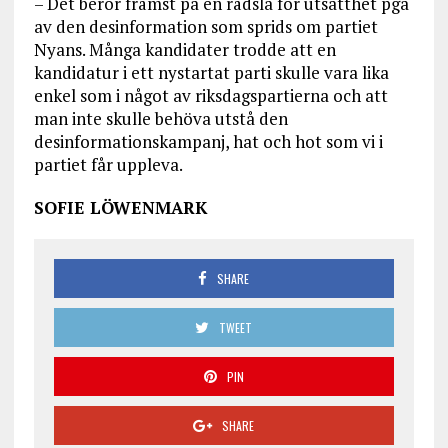
– Det beror främst på en rädsla för utsatthet pga
av den desinformation som sprids om partiet
Nyans. Många kandidater trodde att en
kandidatur i ett nystartat parti skulle vara lika
enkel som i något av riksdagspartierna och att
man inte skulle behöva utstå den
desinformationskampanj, hat och hot som vi i
partiet får uppleva.
SOFIE LÖWENMARK
SHARE
TWEET
PIN
SHARE