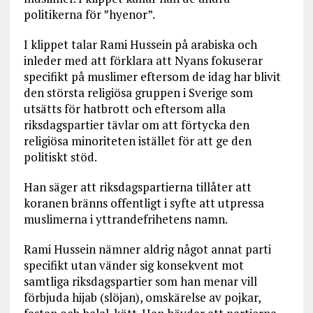
politikerna för ”hyenor”.
I klippet talar Rami Hussein på arabiska och
inleder med att förklara att Nyans fokuserar
specifikt på muslimer eftersom de idag har blivit
den största religiösa gruppen i Sverige som
utsätts för hatbrott och eftersom alla
riksdagspartier tävlar om att förtycka den
religiösa minoriteten istället för att ge den
politiskt stöd.
Han säger att riksdagspartierna tillåter att
koranen bränns offentligt i syfte att utpressa
muslimerna i yttrandefrihetens namn.
Rami Hussein nämner aldrig något annat parti
specifikt utan vänder sig konsekvent mot
samtliga riksdagspartier som han menar vill
förbjuda hijab (slöjan), omskärelse av pojkar,