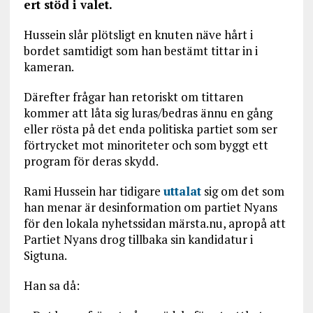
ert stöd i valet.
Hussein slår plötsligt en knuten näve hårt i
bordet samtidigt som han bestämt tittar in i
kameran.
Därefter frågar han retoriskt om tittaren
kommer att låta sig luras/bedras ännu en gång
eller rösta på det enda politiska partiet som ser
förtrycket mot minoriteter och som byggt ett
program för deras skydd.
Rami Hussein har tidigare
uttalat
sig om det som
han menar är desinformation om partiet Nyans
för den lokala nyhetssidan märsta.nu, apropå att
Partiet Nyans drog tillbaka sin kandidatur i
Sigtuna.
Han sa då: