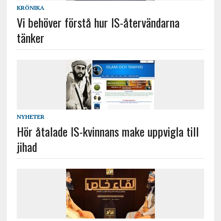
KRÖNIKA
Vi behöver förstå hur IS-återvändarna
tänker
NYHETER
Hör åtalade IS-kvinnans make uppvigla till
jihad