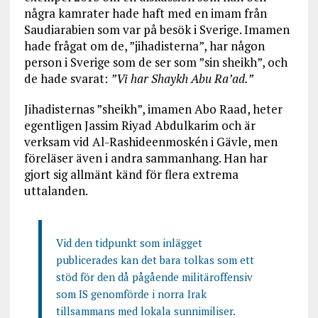
några kamrater hade haft med en imam från
Saudiarabien som var på besök i Sverige. Imamen
hade frågat om de, ”jihadisterna”, har någon
person i Sverige som de ser som ”sin sheikh”, och
de hade svarat:
”Vi har Shaykh Abu Ra’ad.”
Jihadisternas ”sheikh”, imamen Abo Raad, heter
egentligen Jassim Riyad Abdulkarim och är
verksam vid Al-Rashideenmoskén i Gävle, men
föreläser även i andra sammanhang. Han har
gjort sig allmänt känd för flera extrema
uttalanden.
Vid den tidpunkt som inlägget
publicerades kan det bara tolkas som ett
stöd för den då pågående militäroffensiv
som IS genomförde i norra Irak
tillsammans med lokala sunnimiliser.