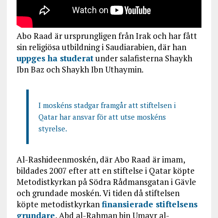
Abo Raad är ursprungligen från Irak och har fått
sin religiösa utbildning i Saudiarabien, där han
uppges ha studerat
under salafisterna Shaykh
Ibn Baz och Shaykh Ibn Uthaymin.
I moskéns stadgar framgår att stiftelsen i
Qatar har ansvar för att utse moskéns
styrelse.
Al-Rashideenmoskén, där Abo Raad är imam,
bildades 2007 efter att en stiftelse i Qatar köpte
Metodistkyrkan på Södra Rådmansgatan i Gävle
och grundade moskén. Vi tiden då stiftelsen
köpte metodistkyrkan
finansierade stiftelsens
grundare
, Abd al-Rahman bin Umayr al-