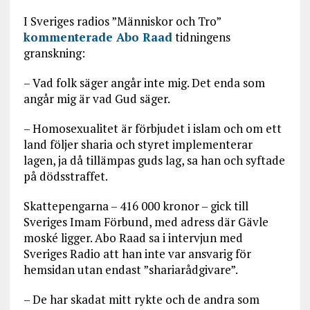
I Sveriges radios ”Människor och Tro”
kommenterade Abo Raad
tidningens
granskning:
– Vad folk säger angår inte mig. Det enda som
angår mig är vad Gud säger.
– Homosexualitet är förbjudet i islam och om ett
land följer sharia och styret implementerar
lagen, ja då tillämpas guds lag, sa han och syftade
på dödsstraffet.
Skattepengarna – 416 000 kronor – gick till
Sveriges Imam Förbund, med adress där Gävle
moské ligger. Abo Raad sa i intervjun med
Sveriges Radio att han inte var ansvarig för
hemsidan utan endast ”shariarådgivare”.
– De har skadat mitt rykte och de andra som