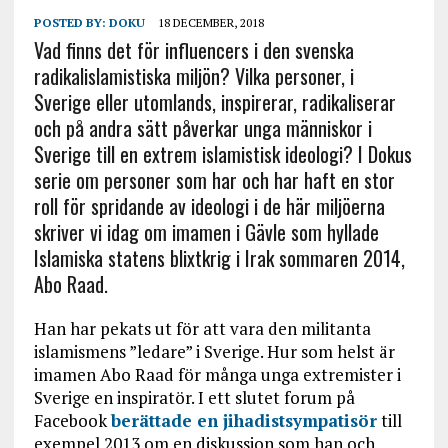
POSTED BY:
DOKU
18 DECEMBER, 2018
Vad finns det för influencers i den svenska
radikalislamistiska miljön? Vilka personer, i
Sverige eller utomlands, inspirerar, radikaliserar
och på andra sätt påverkar unga människor i
Sverige till en extrem islamistisk ideologi? I Dokus
serie om personer som har och har haft en stor
roll för spridande av ideologi i de här miljöerna
skriver vi idag om imamen i Gävle som hyllade
Islamiska statens blixtkrig i Irak sommaren 2014,
Abo Raad.
Han har pekats ut för att vara den militanta
islamismens ”ledare” i Sverige. Hur som helst är
imamen Abo Raad för många unga extremister i
Sverige en inspiratör. I ett slutet forum på
Facebook
berättade en jihadistsympatisör
till
exempel 2013 om en diskussion som han och