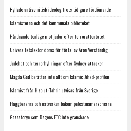
Hyllade antisemitisk ideolog trots tidigare fördömande
Islamisterna och det kommunala biblioteket
Hårdnande tonläge mot judar efter terrorattentatet
Universitetslektor döms för förtal av Aron Verständig
Judehat och terrorhyllningar efter Sydney-attacken
Magda Gad berättar inte allt om Islamic Jihad-profilen
Islamist från Hizb ut-Tahrir utvisas från Sverige
Flaggbärarna och nätverken bakom palestinamarscherna
Gazastoryn som Dagens ETC inte granskade