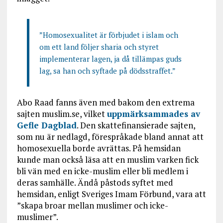
”Homosexualitet är förbjudet i islam och
om ett land följer sharia och styret
implementerar lagen, ja då tillämpas guds
lag, sa han och syftade på dödsstraffet.”
Abo Raad fanns även med bakom den extrema
sajten muslim.se, vilket
uppmärksammades av
Gefle Dagblad
. Den skattefinansierade sajten,
som nu är nedlagd, förespråkade bland annat att
homosexuella borde avrättas. På hemsidan
kunde man också läsa att en muslim varken fick
bli vän med en icke-muslim eller bli medlem i
deras samhälle. Ändå påstods syftet med
hemsidan, enligt Sveriges Imam Förbund, vara att
”skapa broar mellan muslimer och icke-
muslimer”.