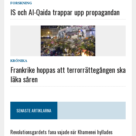
FORSKNING
IS och Al-Qaida trappar upp propagandan
KRÖNIKA
Frankrike hoppas att terrorrättegången ska
läka såren
SENASTE ARTIKLARNA
Revolutionsgardets fana vajade när Khamenei hyllades