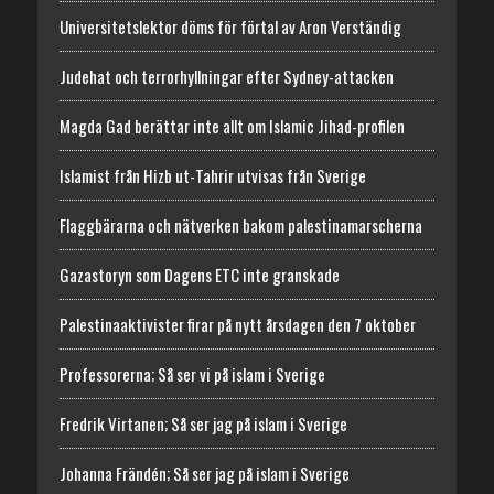
Universitetslektor döms för förtal av Aron Verständig
Judehat och terrorhyllningar efter Sydney-attacken
Magda Gad berättar inte allt om Islamic Jihad-profilen
Islamist från Hizb ut-Tahrir utvisas från Sverige
Flaggbärarna och nätverken bakom palestinamarscherna
Gazastoryn som Dagens ETC inte granskade
Palestinaaktivister firar på nytt årsdagen den 7 oktober
Professorerna; Så ser vi på islam i Sverige
Fredrik Virtanen; Så ser jag på islam i Sverige
Johanna Frändén; Så ser jag på islam i Sverige