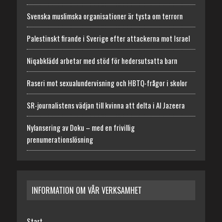
Svenska muslimska organisationer är tysta om terrorn
Palestinskt firande i Sverige efter attackerna mot Israel
Niqabklädd arbetar med stöd för hedersutsatta barn
Raseri mot sexualundervisning och HBTQ-frågor i skolor
SR-journalistens vädjan till kvinna att delta i Al Jazeera
Nylansering av Doku – med en frivillig
prenumerationslösning
INFORMATION OM VÅR VERKSAMHET
Start