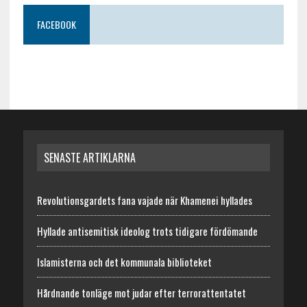
FACEBOOK
SENASTE ARTIKLARNA
Revolutionsgardets fana vajade när Khamenei hyllades
Hyllade antisemitisk ideolog trots tidigare fördömande
Islamisterna och det kommunala biblioteket
Hårdnande tonläge mot judar efter terrorattentatet