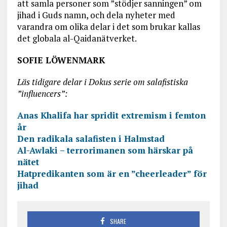
att samla personer som ”stödjer sanningen” om
jihad i Guds namn, och dela nyheter med
varandra om olika delar i det som brukar kallas
det globala al-Qaidanätverket.
SOFIE LÖWENMARK
Läs tidigare delar i Dokus serie om salafistiska
”influencers”:
Anas Khalifa har spridit extremism i femton
år
Den radikala salafisten i Halmstad
Al-Awlaki – terrorimanen som härskar på
nätet
Hatpredikanten som är en ”cheerleader” för
jihad
SHARE