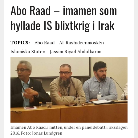
Abo Raad – imamen som
hyllade IS blixtkrig i Irak
TOPICS:
Abo Raad
Al-Rashideenmoskén
Islamiska Staten
Jassim Riyad Abdulkarim
Imamen Abo Raad, i mitten, under en paneldebatt i riksdagen
2016. Foto: Jonas Lundgren