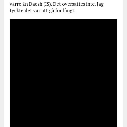
värre än Daesh (IS). Det översattes inte. Jag
tyckte det var att gå för långt.